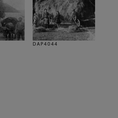
DAP4044