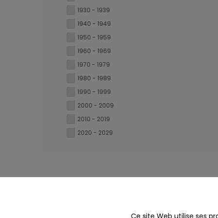
1930 - 1939
1940 - 1949
1950 - 1959
1960 - 1969
1970 - 1979
1980 - 1989
1990 - 1999
2000 - 2009
2010 - 2019
2020 - 2029
Ce site Web utilise ses pr