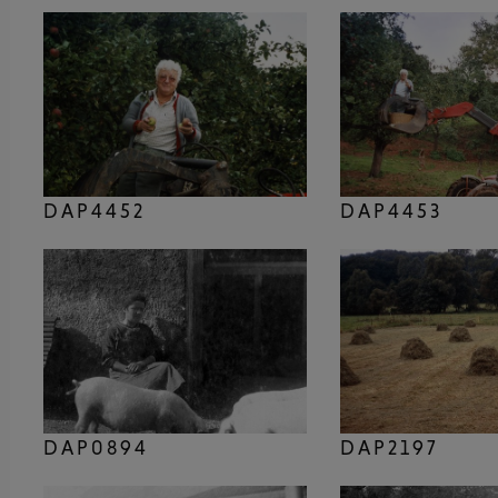
DAP4452
DAP4453
DAP0894
DAP2197