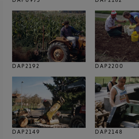
DAP2192
DAP2200
DAP2149
DAP2148