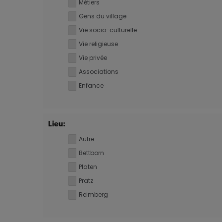
Métiers
Gens du village
Vie socio-culturelle
Vie religieuse
Vie privée
Associations
Enfance
Lieu:
Autre
Bettborn
Platen
Pratz
Reimberg