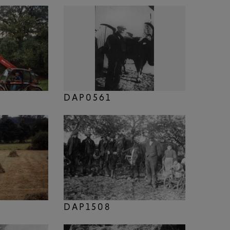
DAP0561
DAP1508