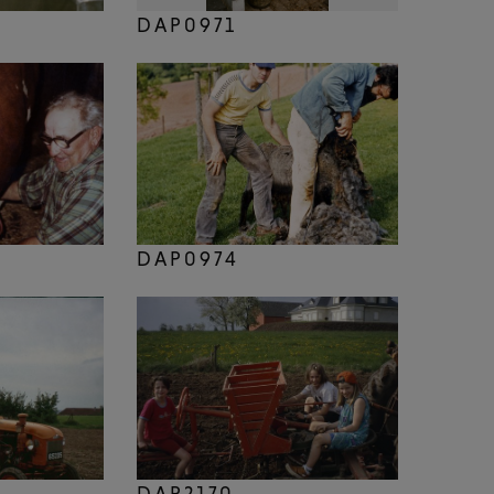
DAP0971
DAP0974
DAP2170