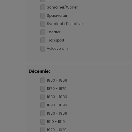
Schräiner/Woner
Spuerveräin
Syndicat d'Initiative
Theater
Transport
Velosveräin
Décennie:
1860 - 1869
1870 - 1879
1880 - 1889
1890 - 1899
1900 - 1909
1910 - 1919
1920 - 1929