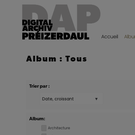
Accueil
Alb
Album : Tous
Trier par :
Album:
Architecture