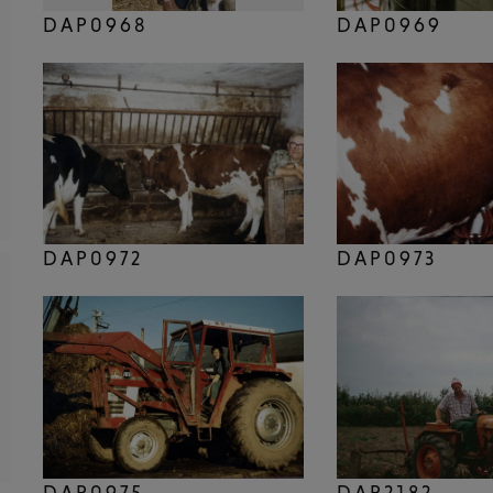
DAP0968
DAP0969
DAP0972
DAP0973
DAP0975
DAP2182