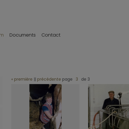
um
Documents
Contact
« première
||
précédente
page
de 3