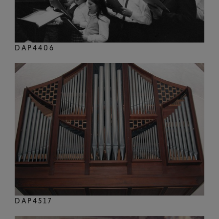
DAP4406
DAP4517