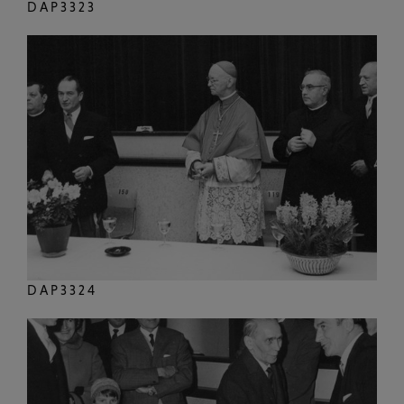
DAP3323
DAP3324