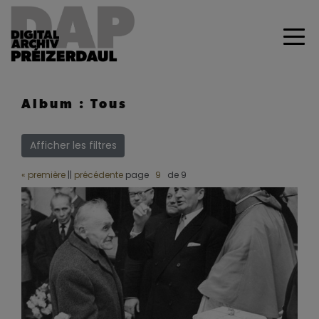
Album : Tous
Afficher les filtres
« première
||
précédente
page
de 9