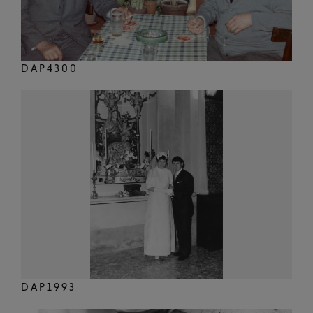
DAP4300
DAP1993