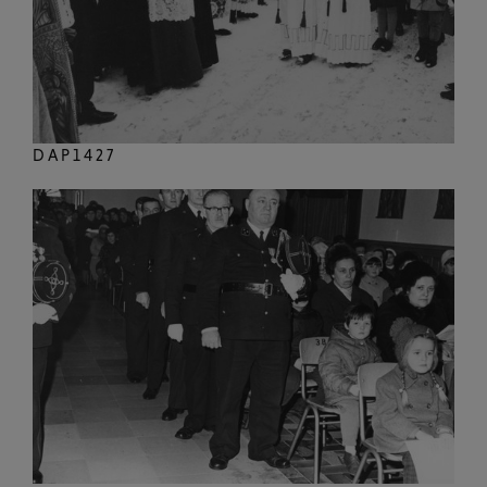
DAP1427