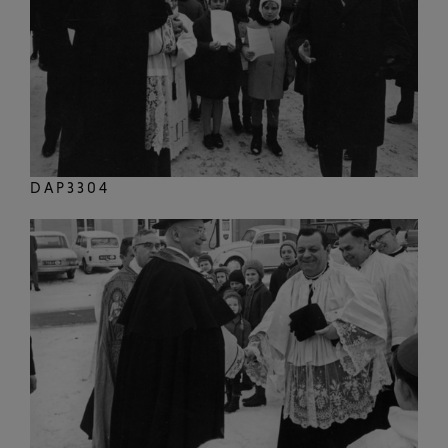
DAP3304