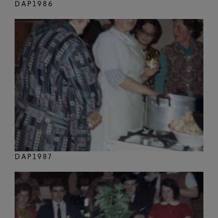
DAP1986
DAP1987