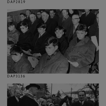
DAP2819
DAP3136