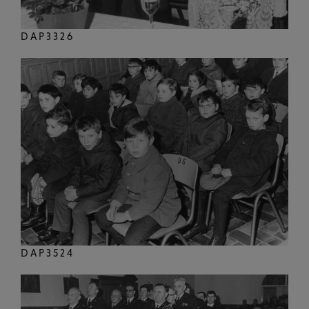
DAP3326
DAP3524