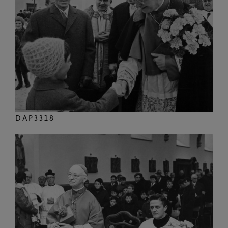
DAP3318