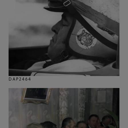
DAP2464