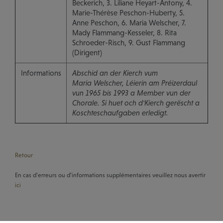
Beckerich, 3. Liliane Heyart-Antony, 4.
Marie-Thérèse Peschon-Huberty, 5.
Anne Peschon, 6. Maria Welscher, 7.
Mady Flammang-Kesseler, 8. Rita
Schroeder-Risch, 9. Gust Flammang
(Dirigent)
Informations
Abschid an der Kierch vum
Maria Welscher, Léierin am Préizerdaul
vun 1965 bis 1993 a Member vun der
Chorale. Si huet och d'Kierch gerëscht a
Koschteschaufgaben erledigt.
Retour
En cas d’erreurs ou d’informations supplémentaires veuillez nous avertir
ici