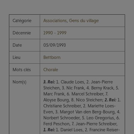
Catégorie
Associations
,
Gens du village
Décennie
1990 - 1999
Date
05/09/1993
Lieu
Bettborn
Mots clés
Chorale
Nom(s)
3. Rei:
1. Claude Loes, 2. Jean-Pierre
Steichen, 3. Nic Frank, 4. Berny Krack, 5.
Marc Frank, 6. Marcel Schreiber, 7.
Aloyse Bourg, 8. Nico Steichen;
2. Rei:
1.
Christiane Schreiber, 2. Mariette Loes-
Even, 3. Margot Van den Berg-Bourg, 4.
Norbert Schroeder, 5. Leo Gregorius, 6.
Ferd Peschon, 7. Jean-Pierre Schreiber,
1. Rei:
1. Daniel Loes, 2. Francine Reiser-