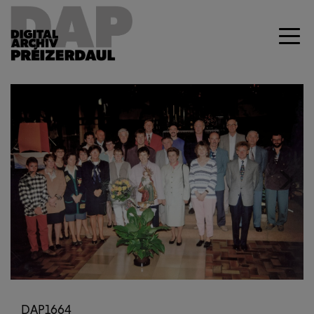
Previous
Next
DAP1664