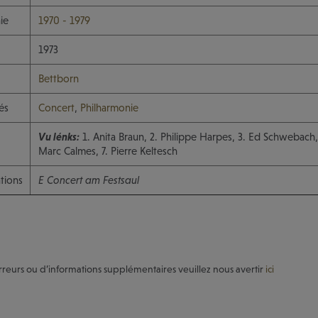
ie
1970 - 1979
1973
Bettborn
és
Concert
,
Philharmonie
Vu lénks:
1. Anita Braun, 2. Philippe Harpes, 3. Ed Schwebach,
Marc Calmes, 7. Pierre Keltesch
tions
E Concert am Festsaul
rreurs ou d’informations supplémentaires veuillez nous avertir
ici