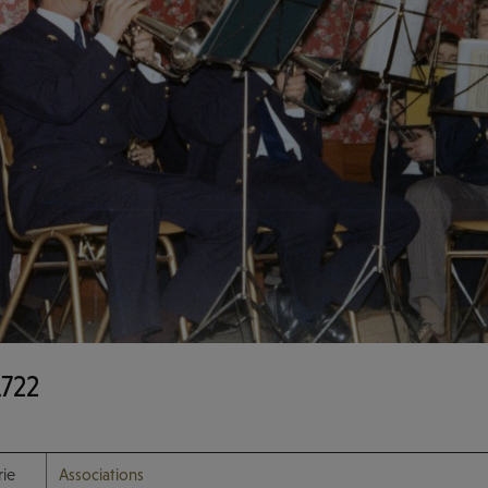
722
ie
Associations