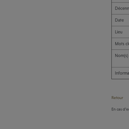
Décenn
Date
Lieu
Mots cl
Nom(s)
Informa
Retour
En cas d’e