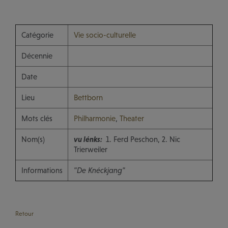
Catégorie
Vie socio-culturelle
Décennie
Date
Lieu
Bettborn
Mots clés
Philharmonie
,
Theater
Nom(s)
vu lénks:
1. Ferd Peschon, 2. Nic
Trierweiler
Informations
"De Knéckjang"
Retour