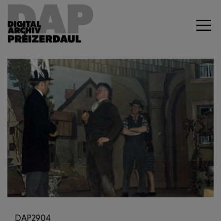
Previous
Next
DAP2904