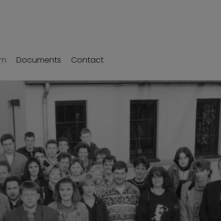
um
Documents
Contact