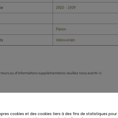
ie
1920 - 1929
Platen
és
Velosveräin
rreurs ou d’informations supplémentaires veuillez nous avertir
ici
opres cookies et des cookies tiers à des fins de statistiques pour