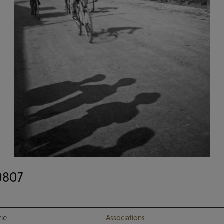
0807
ie
Associations