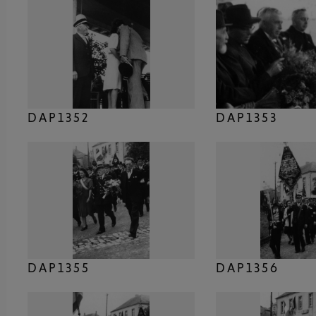
DAP1352
DAP1353
DAP1355
DAP1356