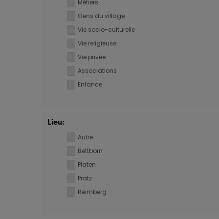
Métiers
Gens du village
Vie socio-culturelle
Vie religieuse
Vie privée
Associations
Enfance
Lieu:
Autre
Bettborn
Platen
Pratz
Reimberg