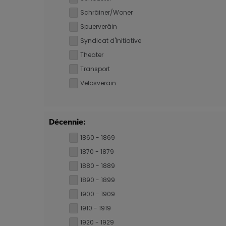
Schräiner/Woner
Spuerveräin
Syndicat d'Initiative
Theater
Transport
Velosveräin
Décennie:
1860 - 1869
1870 - 1879
1880 - 1889
1890 - 1899
1900 - 1909
1910 - 1919
1920 - 1929