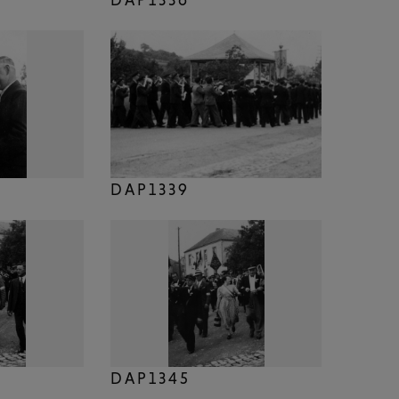
DAP1339
DAP1345