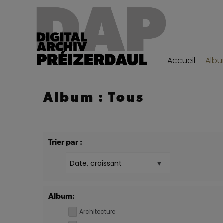
Accueil
Alb
Album : Tous
Trier par :
Album:
Architecture