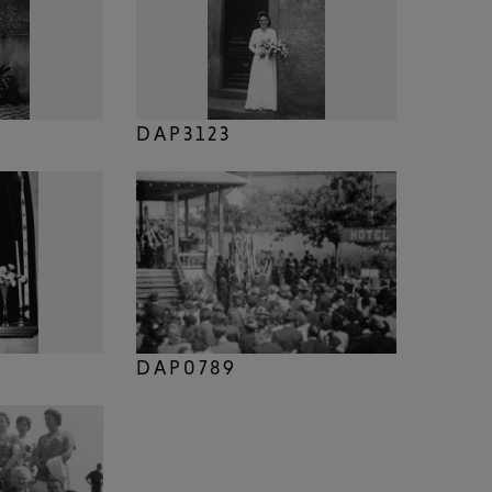
DAP3123
DAP0789