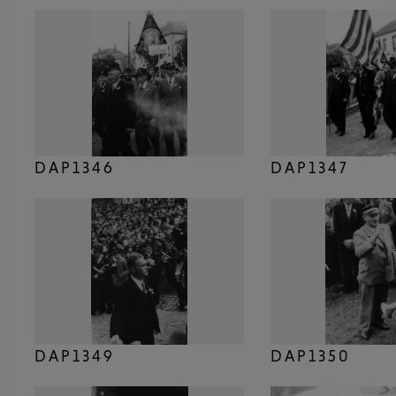
DAP1346
DAP1347
DAP1349
DAP1350