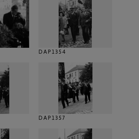
DAP1354
DAP1357