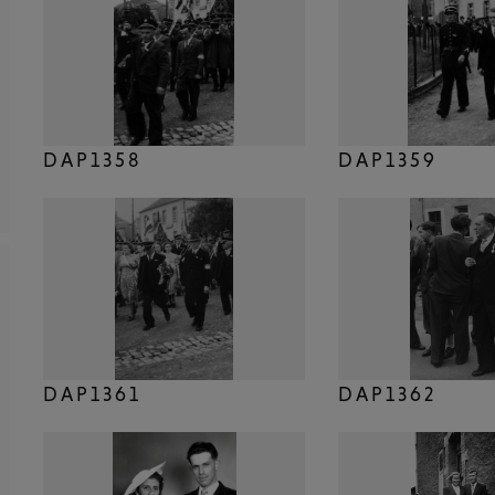
DAP1358
DAP1359
DAP1361
DAP1362