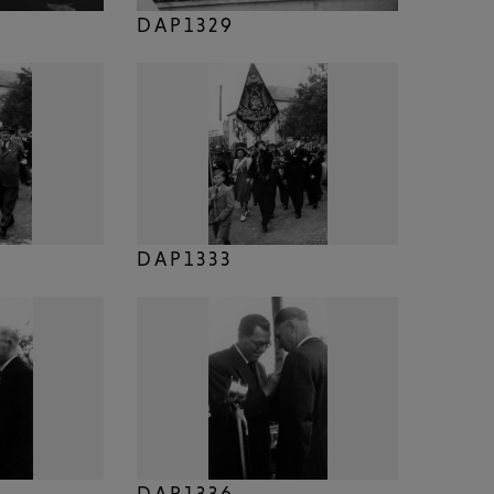
DAP1329
DAP1333
DAP1336