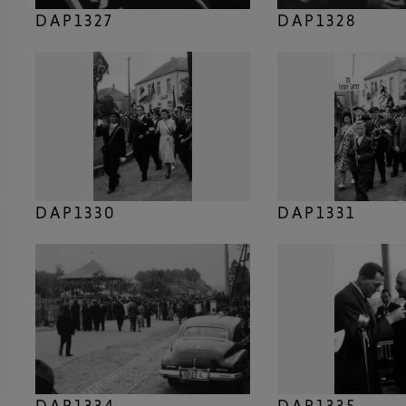
DAP1327
DAP1328
DAP1330
DAP1331
DAP1334
DAP1335