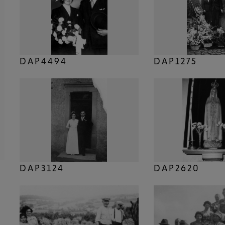
DAP4494
DAP1275
DAP3124
DAP2620