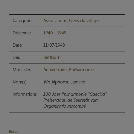
Catégorie
Associations
,
Gens du village
Décennie
1940 - 1949
Date
11/07/1948
Lieu
Bettborn
Mots clés
Anniversaire
,
Philharmonie
Nom(s)
Vir:
Alphonse Jaminet
Informations
100 Joer Philharmonie "Caecilia"
Préizerdaul; de Sekretär vum
Organisatiounscomité
Retour