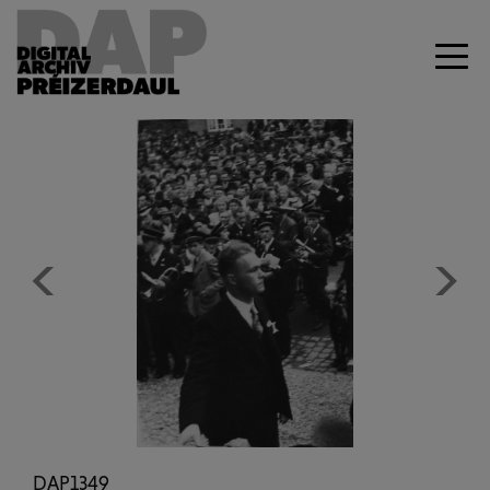
Previous
Next
DAP1349