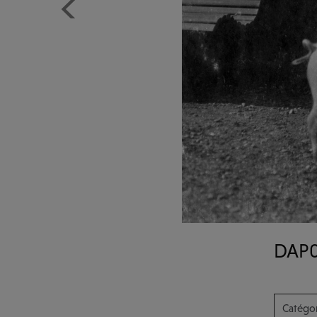
Previous
DAP
Catégor