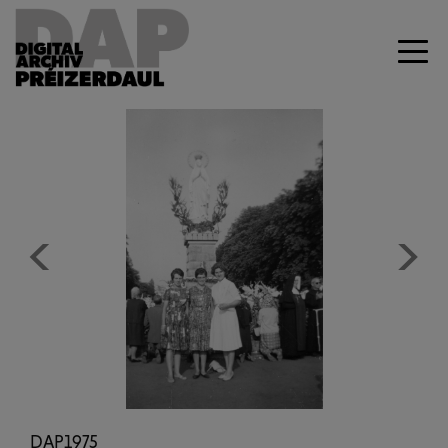
Previous
Next
DAP1975