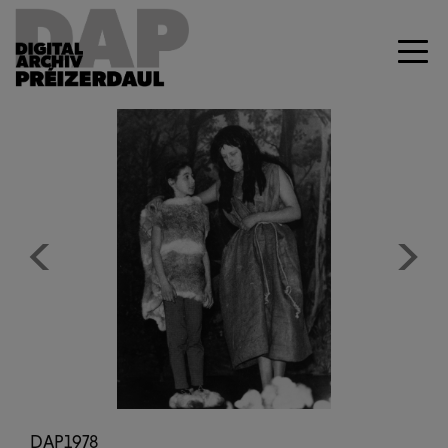
Previous
Next
DAP1978