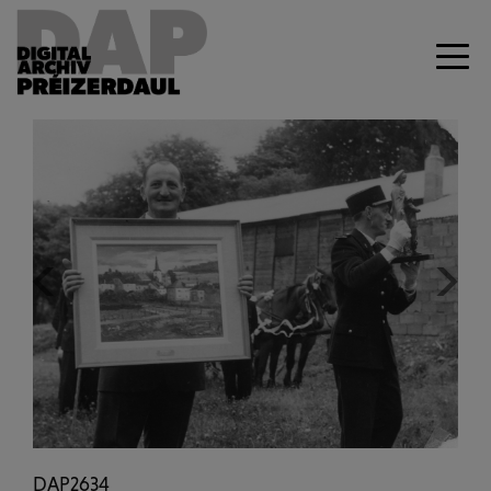
Previous
Next
DAP2634