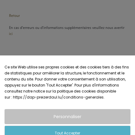
Retour
En cas d’erreurs ou d’informations supplémentaires veuillez nous avertir
ici
Ce site Web utilise ses propres cookies et des cookies tiers à des fins
de statistiques pour améliorer la structure, le fonctionnement et le
contenu du site. Pour donner votre consentement à son utilisation,
appuyez sur le bouton 'Tout Accepter'. Pour plus d'informations
consultez notre notice sur la politique des cookies disponible
sur :
https://dap-preizerdaul.lu/conditions-generales
.
Personnaliser
Tout Accepter
Conditions générales & Contacts