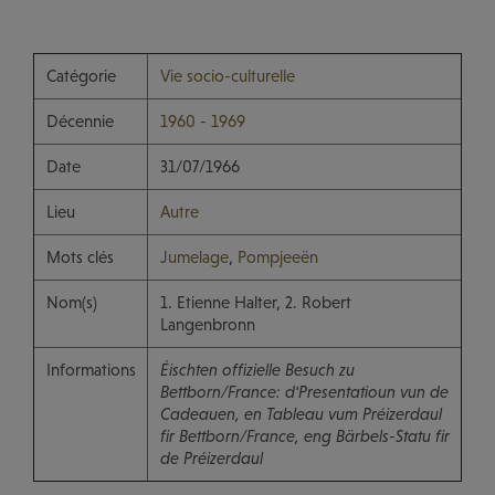
Catégorie
Vie socio-culturelle
Décennie
1960 - 1969
Date
31/07/1966
Lieu
Autre
Mots clés
Jumelage
,
Pompjeeën
Nom(s)
1. Etienne Halter, 2. Robert
Langenbronn
Informations
Éischten offizielle Besuch zu
Bettborn/France: d'Presentatioun vun de
Cadeauen, en Tableau vum Préizerdaul
fir Bettborn/France, eng Bärbels-Statu fir
de Préizerdaul