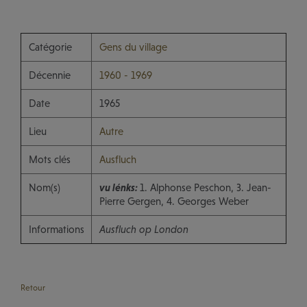
Catégorie
Gens du village
Décennie
1960 - 1969
Date
1965
Lieu
Autre
Mots clés
Ausfluch
Nom(s)
vu lénks:
1. Alphonse Peschon, 3. Jean-
Pierre Gergen, 4. Georges Weber
Informations
Ausfluch op London
Retour