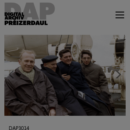
Previous
Next
DAP3014