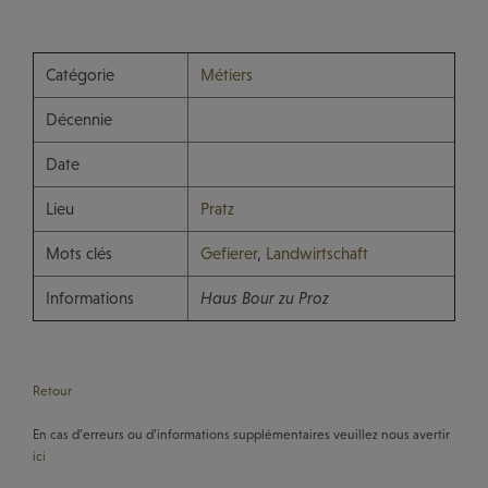
Catégorie
Métiers
Décennie
Date
Lieu
Pratz
Mots clés
Gefierer
,
Landwirtschaft
Informations
Haus Bour zu Proz
Retour
En cas d’erreurs ou d’informations supplémentaires veuillez nous avertir
ici