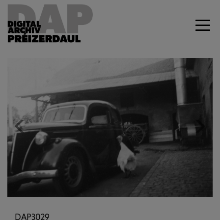
Previous
Next
DAP3029