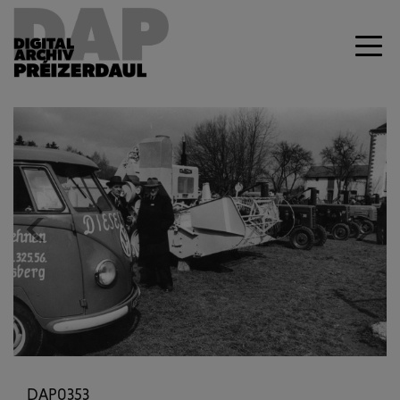
Previous
Next
DAP0353