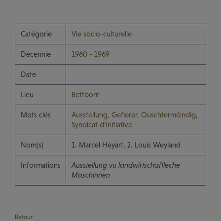
Catégorie
Vie socio-culturelle
Décennie
1960 - 1969
Date
Lieu
Bettborn
Mots clés
Ausstellung
,
Gefierer
,
Ouschterméindig
,
Syndicat d'Initiative
Nom(s)
1. Marcel Heyart, 2. Louis Weyland
Informations
Ausstellung vu landwirtschaftleche
Maschinnen
Retour