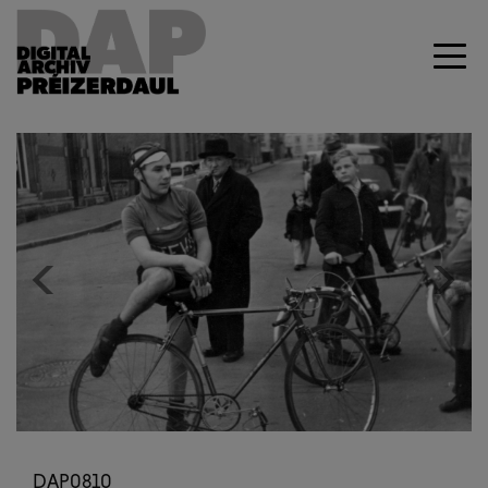
Previous
Next
DAP0810