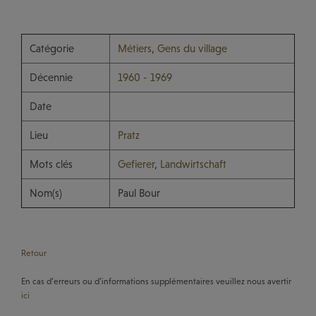
Catégorie
Métiers
,
Gens du village
Décennie
1960 - 1969
Date
Lieu
Pratz
Mots clés
Gefierer
,
Landwirtschaft
Nom(s)
Paul Bour
Retour
En cas d’erreurs ou d’informations supplémentaires veuillez nous avertir
ici